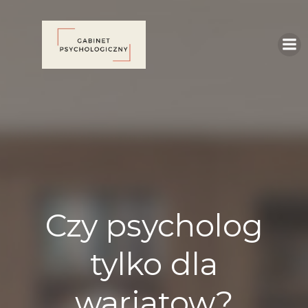
Skip
to
content
Czy psycholog
tylko dla
wariatow?