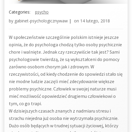
Categories:
psycho
by
gabinet-psychologicznywaw
|
on
14 lutego, 2018
W społeczeństwie szczególnie polskim istnieje jeszcze
opinia, że do psychologa chodzą tylko osoby psychicznie
chore i walnięte. Jednak czy rzeczywiście tak jest? Sami
psychologowie twierdzą, że są wykształceni do pomocy
zarówno osobom chorym jak i zdrowym. W
rzeczywistości, od kiedy chodzenie do spowiedzi stało się
nie modne ludzie zaczęli mieć zdecydowanie większe
problemy psychiczne. Człowiek w swojej naturze musi
mieć możliwość opowiedzieć drugiemu człowiekowi o
tym, co go trapi.
W dzisiejszych czasach znanych z nadmiaru stresu i
strachu niejedna już osoba nie wytrzymała psychicznie.
Dużo osób będących w trudnej sytuacji życiowej, którzy