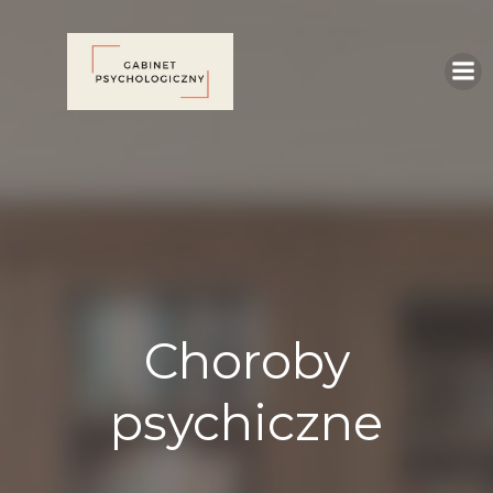
Skip
to
content
Choroby
psychiczne