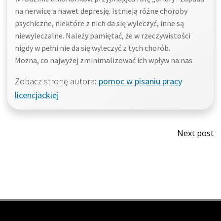
na nerwicę a nawet depresję. Istnieją różne choroby
psychiczne, niektóre z nich da się wyleczyć, inne są
niewyleczalne. Należy pamiętać, że w rzeczywistości
nigdy w pełni nie da się wyleczyć z tych chorób.
Można, co najwyżej zminimalizować ich wpływ na nas.
Zobacz stronę autora:
pomoc w pisaniu pracy
licencjackiej
Post
Next post
navi