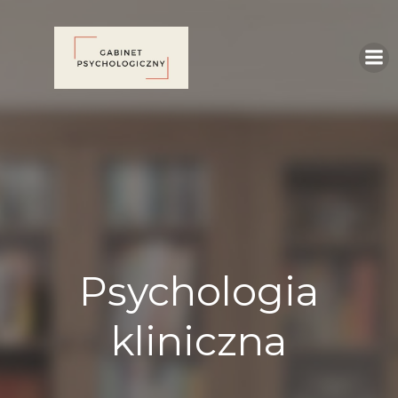
Skip
to
content
Psychologia
kliniczna