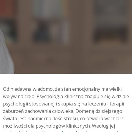
Od niedawna wiadomo, że stan emocjonalny ma wielki
wpływ na ciało. Psychologia kliniczna znajduje się w dziale
psychologii stosowanej i skupia się na leczeniu i terapii
zaburzeń zachowania człowieka. Domeną dzisiejszego
świata jest nadmierna ilość stresu, co otwiera wachlarz
możliwości dla psychologów klinicznych. Według jej