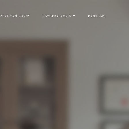
PSYCHOLOG
PSYCHOLOGIA
KONTAKT