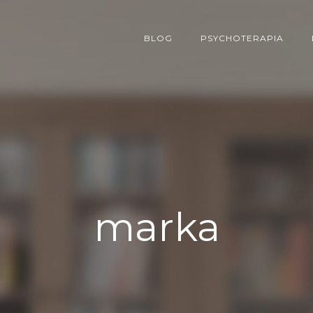
BLOG
PSYCHOTERAPIA
marka