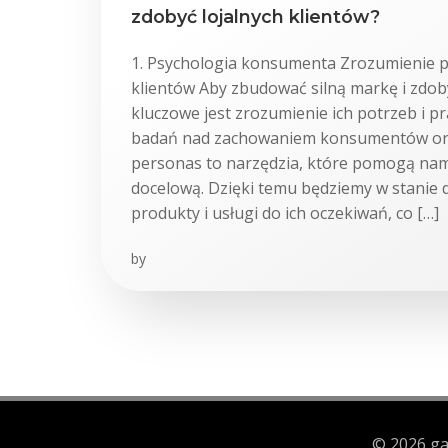
zdobyć lojalnych klientów?
1. Psychologia konsumenta Zrozumienie p
klientów Aby zbudować silną markę i zdoby
kluczowe jest zrozumienie ich potrzeb i pr
badań nad zachowaniem konsumentów or
personas to narzędzia, które pomogą na
docelową. Dzięki temu będziemy w stanie
produkty i usługi do ich oczekiwań, co […]
by
© 2026 ga